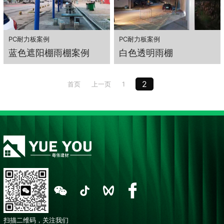
PC耐力板案例
PC耐力板案例
蓝色遮阳棚雨棚案例
白色透明雨棚
2
首页
上一页
1
扫描二维码，关注我们