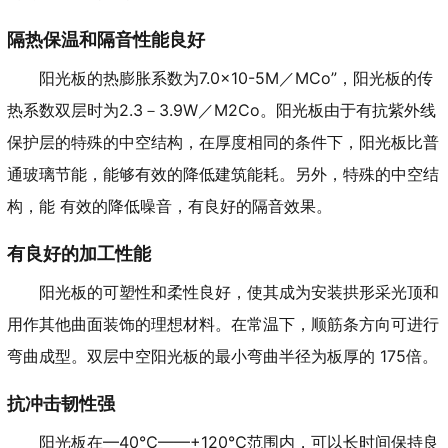
隔热保温和隔音性能良好
阳光板的热膨胀系数为7.0×10-5M／MCo”，阳光板的传
热系数双层时为2.3－3.9W／M2Co。阳光板由于有抗紫外线
保护层的特殊的中空结构，在厚度相同的条件下，阳光板比普
通玻璃节能，能够有效的降低建筑能耗。另外，特殊的中空结
构，能 有效的降低噪音，有良好的隔音效果。
有良好的加工性能
阳光板的可塑性和柔性良好，使其成为安装拱形采光顶和
用作其他曲面装饰的理想材料。在常温下，顺筋条方向可进行
弯曲成型。双层中空阳光板的最小弯曲半径为板厚的 175倍。
抗冲击韧性强
阳光板在—40℃——+120℃范围内，可以长时间保持良