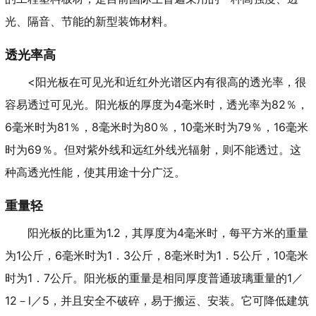
光、隔音、节能的新型装饰材料。
透光率高
<阳光板在可见光和近红外光谱区内有很高的透光率，很
容易透过可见光。阳光板的厚度为4毫米时，透光率为82％，
6毫米时为81％，8毫米时为80％，10毫米时为79％，16毫米
时为69％。但对紫外线和远红外线光辐射，则不能透过。这
种高透光性能，使其用途十分广泛。
重量轻
阳光板的比重为1.2，其厚度为4毫米时，每平方米的重量
为1公斤，6毫米时为1．3公斤，8毫米时为1．5公斤，10毫米
时为1．7公斤。阳光板的重量是相同厚度普通玻璃重量的1／
12－l／5，并且安全不破碎，易于搬运、安装。它可降低建筑