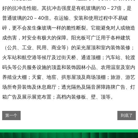
好的抗冲击性能。其抗冲击强度是有机玻璃的10－27倍，是
普通玻璃的20－40倍。在运输、安装和使用过程中不易破
碎，更不会发生像玻璃一样的脆性断裂。它能避免对人或物造
成伤害，对安全有极大的保障。阳光板可广泛用于各种建筑
（公共、工业、民用、商业等）的采光屋顶和室内装饰装修；
火车站和航空港等候厅及过街天桥、通道顶棚；汽车站、轮渡
码头等公共服务设施的顶盖和装饰园林小品、农用温室及室内
养殖业大棚；天窗、地窖、拱形屋顶及商场顶棚；旅游、游艺
场所奇异装饰及休息廊厅；透光隔热及隔音屏障路牌广告、灯
箱广告及展示展览布置；高档内装修板、壁、顶等。
第一个
到底了