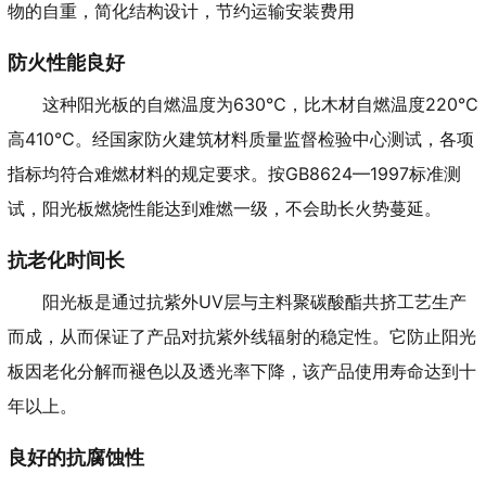
物的自重，简化结构设计，节约运输安装费用
防火性能良好
这种阳光板的自燃温度为630℃，比木材自燃温度220℃
高410℃。经国家防火建筑材料质量监督检验中心测试，各项
指标均符合难燃材料的规定要求。按GB8624—1997标准测
试，阳光板燃烧性能达到难燃一级，不会助长火势蔓延。
抗老化时间长
阳光板是通过抗紫外UV层与主料聚碳酸酯共挤工艺生产
而成，从而保证了产品对抗紫外线辐射的稳定性。它防止阳光
板因老化分解而褪色以及透光率下降，该产品使用寿命达到十
年以上。
良好的抗腐蚀性