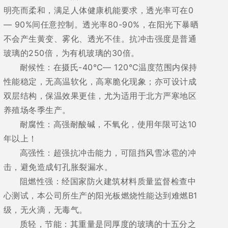
明亮而柔和，满足人体健康机能要求，透光率可在0
— 90%间任意控制。透光率80-90%，在阳光下暴晒
不会产生黄变、雾化、透光不佳。抗冲击强度是普通
玻璃的250倍，为有机玻璃的30倍。
耐候性：在摄氏-40℃— 120℃温度范围内保持
性能稳定，无高温软化，高寒脆化现象；亦可设计成
双层结构，保温效果更佳，尤为适用于北方严寒地区
养殖场冬季生产。
耐腐性：高强耐酸碱，不氧化，使用年限可达10
年以上！
高强性：超强抗冲击能力，可阻挡风雪冰雹的冲
击，避免造成钉孔胀裂漏水。
阻燃性强：经国家防火建筑材料质量监督检查中
心测试，本公司所生产的阳光板燃烧性能达到难燃B1
级，无火滴，无毒气。
质轻，节能：其重量是同厚度的玻璃的十五分之